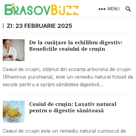
MENU
ZI:
23 FEBRUARIE 2025
De la curățare la echilibru digestiv:
Beneficiile ceaiului de crușin
Ceaiul de crușin, obținut din scoarța arborelui de crușin
(Rhamnus purshiana), este un remediu natural folosit de
secole pentru a sprijini sănătatea digestivă…
Ceaiul de crușin: Laxativ natural
pentru o digestie sănătoasă
Ceaiul de crușin este un remediu natural cunoscut de