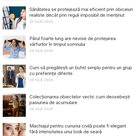
Sănătatea se protejează mai eficient prin obiceiuri
realiste decât prin reguli imposibil de menținut
30 IULIE 2026
Părul foarte lung are nevoie de protejarea
vârfurilor în timpul somnului
29 IULIE 2026
Cum să pregătești un bufet simplu pentru un grup
cu preferințe diferite
28 IULIE 2026
Colecționarea obiectelor vechi: cum deosebești
pasiunea de acumulare
28 IULIE 2026
Machiajul pentru cununia civilă poate fi elegant
fără intensitatea unui look de seară