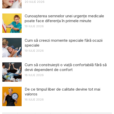
20 IULIE 2026
Cunoașterea semnelor unei urgențe medicale
poate face diferența în primele minute
19 IULIE 2026
Cum să creezi momente speciale fără ocazii
speciale
19 IULIE 2026
Cum să construiești o viață confortabilă fără să
devii dependent de confort
18 IULIE 2026
De ce timpul liber de calitate devine tot mai
valoros
16 IULIE 2026