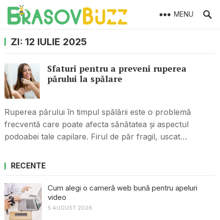
MENU
ZI:
12 IULIE 2025
Sfaturi pentru a preveni ruperea
părului la spălare
Ruperea părului în timpul spălării este o problemă
frecventă care poate afecta sănătatea și aspectul
podoabei tale capilare. Firul de păr fragil, uscat…
RECENTE
Cum alegi o cameră web bună pentru apeluri
video
5 AUGUST 2026