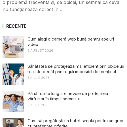
o problemă frecventă și, de obicei, un semnal că ceva
nu funcționează corect în…
RECENTE
Cum alegi o cameră web bună pentru apeluri
video
5 AUGUST 2026
Sănătatea se protejează mai eficient prin obiceiuri
realiste decât prin reguli imposibil de menținut
30 IULIE 2026
Părul foarte lung are nevoie de protejarea
vârfurilor în timpul somnului
29 IULIE 2026
Cum să pregătești un bufet simplu pentru un grup
cu preferințe diferite