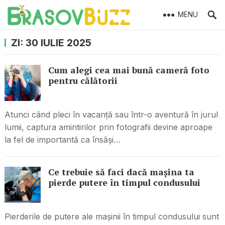
MENU
ZI:
30 IULIE 2025
Cum alegi cea mai bună cameră foto
pentru călătorii
Atunci când pleci în vacanță sau într-o aventură în jurul
lumii, captura amintirilor prin fotografii devine aproape
la fel de importantă ca însăși…
Ce trebuie să faci dacă mașina ta
pierde putere în timpul condusului
Pierderile de putere ale mașinii în timpul condusului sunt