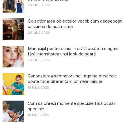
28 IULIE 2026
Colecționarea obiectelor vechi: cum deosebești
pasiunea de acumulare
28 IULIE 2026
Machiajul pentru cununia civilă poate fi elegant
fără intensitatea unui look de seară
20 IULIE 2026
Cunoașterea semnelor unei urgențe medicale
poate face diferența în primele minute
19 IULIE 2026
Cum să creezi momente speciale fără ocazii
speciale
19 IULIE 2026