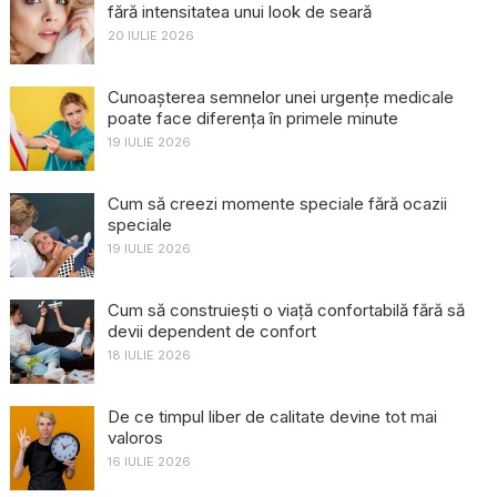
fără intensitatea unui look de seară
20 IULIE 2026
Cunoașterea semnelor unei urgențe medicale
poate face diferența în primele minute
19 IULIE 2026
Cum să creezi momente speciale fără ocazii
speciale
19 IULIE 2026
Cum să construiești o viață confortabilă fără să
devii dependent de confort
18 IULIE 2026
De ce timpul liber de calitate devine tot mai
valoros
16 IULIE 2026