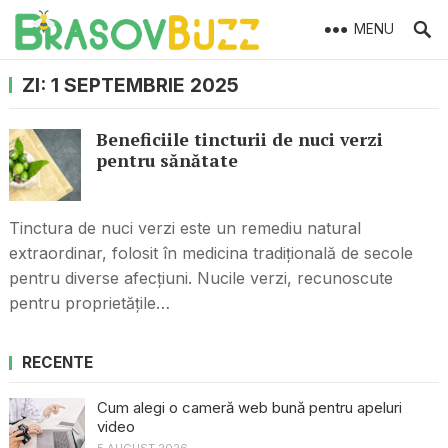
MENU
ZI:
1 SEPTEMBRIE 2025
Beneficiile tincturii de nuci verzi
pentru sănătate
Tinctura de nuci verzi este un remediu natural
extraordinar, folosit în medicina tradițională de secole
pentru diverse afecțiuni. Nucile verzi, recunoscute
pentru proprietățile…
RECENTE
Cum alegi o cameră web bună pentru apeluri
video