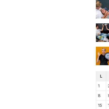
L
1
8
15