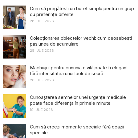
Cum să pregătești un bufet simplu pentru un grup
cu preferințe diferite
28 IULIE 2026
Colecționarea obiectelor vechi: cum deosebești
pasiunea de acumulare
28 IULIE 2026
Machiajul pentru cununia civilă poate fi elegant
fără intensitatea unui look de seară
20 IULIE 2026
Cunoașterea semnelor unei urgențe medicale
poate face diferența în primele minute
19 IULIE 2026
Cum să creezi momente speciale fără ocazii
speciale