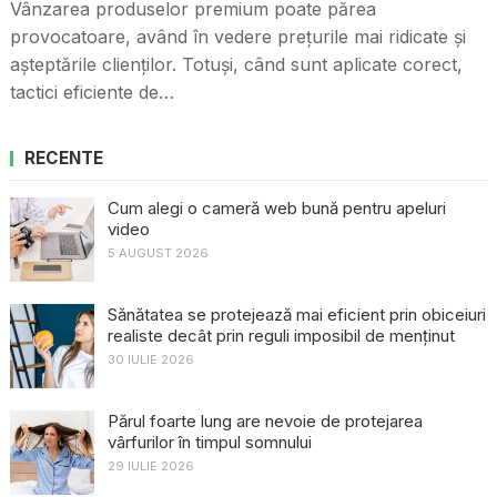
Vânzarea produselor premium poate părea
provocatoare, având în vedere prețurile mai ridicate și
așteptările clienților. Totuși, când sunt aplicate corect,
tactici eficiente de…
RECENTE
Cum alegi o cameră web bună pentru apeluri
video
5 AUGUST 2026
Sănătatea se protejează mai eficient prin obiceiuri
realiste decât prin reguli imposibil de menținut
30 IULIE 2026
Părul foarte lung are nevoie de protejarea
vârfurilor în timpul somnului
29 IULIE 2026