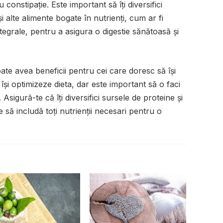
 constipație. Este important să îți diversifici
și alte alimente bogate în nutrienți, cum ar fi
ntegrale, pentru a asigura o digestie sănătoasă și
ate avea beneficii pentru cei care doresc să își
i optimizeze dieta, dar este important să o faci
 Asigură-te că îți diversifici sursele de proteine și
 să includă toți nutrienții necesari pentru o