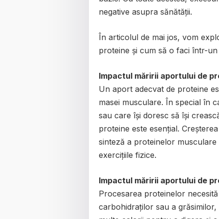
negative asupra sănătății.
În articolul de mai jos, vom exp
proteine și cum să o faci într-u
Impactul măririi aportului de 
Un aport adecvat de proteine es
masei musculare. În special în ca
sau care își doresc să își crea
proteine este esențial. Creșterea
sinteză a proteinelor musculare 
exercițiile fizice.
Impactul măririi aportului de 
Procesarea proteinelor necesită
carbohidraților sau a grăsimilo