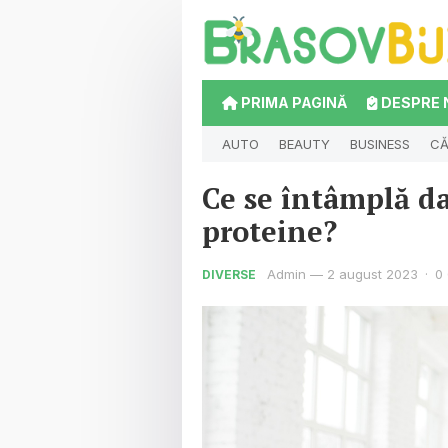
PRIMA PAGINĂ
DESPRE 
AUTO
BEAUTY
BUSINESS
CĂ
Ce se întâmplă da
proteine?
Admin
—
2 august 2023
·
0
DIVERSE