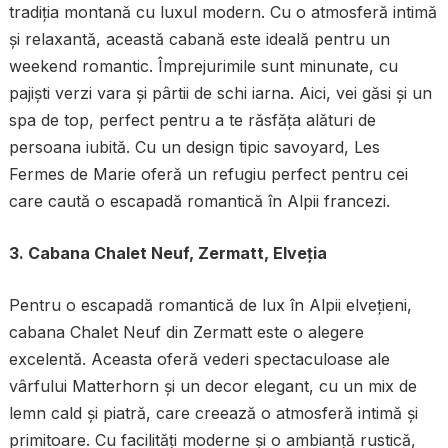
tradiția montană cu luxul modern. Cu o atmosferă intimă
și relaxantă, această cabană este ideală pentru un
weekend romantic. Împrejurimile sunt minunate, cu
pajiști verzi vara și pârtii de schi iarna. Aici, vei găsi și un
spa de top, perfect pentru a te răsfăța alături de
persoana iubită. Cu un design tipic savoyard, Les
Fermes de Marie oferă un refugiu perfect pentru cei
care caută o escapadă romantică în Alpii francezi.
3. Cabana Chalet Neuf, Zermatt, Elveția
Pentru o escapadă romantică de lux în Alpii elvețieni,
cabana Chalet Neuf din Zermatt este o alegere
excelentă. Aceasta oferă vederi spectaculoase ale
vârfului Matterhorn și un decor elegant, cu un mix de
lemn cald și piatră, care creează o atmosferă intimă și
primitoare. Cu facilități moderne și o ambianță rustică,