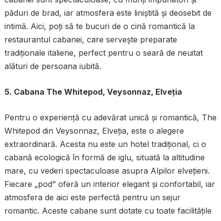
păduri de brad, iar atmosfera este liniștită și deosebit de
intimă. Aici, poți să te bucuri de o cină romantică la
restaurantul cabanei, care servește preparate
tradiționale italiene, perfect pentru o seară de neuitat
alături de persoana iubită.
5. Cabana The Whitepod, Veysonnaz, Elveția
Pentru o experiență cu adevărat unică și romantică, The
Whitepod din Veysonnaz, Elveția, este o alegere
extraordinară. Acesta nu este un hotel tradițional, ci o
cabană ecologică în formă de iglu, situată la altitudine
mare, cu vederi spectaculoase asupra Alpilor elvețieni.
Fiecare „pod” oferă un interior elegant și confortabil, iar
atmosfera de aici este perfectă pentru un sejur
romantic. Aceste cabane sunt dotate cu toate facilitățile