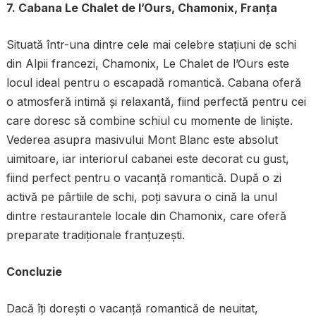
7. Cabana Le Chalet de l’Ours, Chamonix, Franța
Situată într-una dintre cele mai celebre stațiuni de schi
din Alpii francezi, Chamonix, Le Chalet de l’Ours este
locul ideal pentru o escapadă romantică. Cabana oferă
o atmosferă intimă și relaxantă, fiind perfectă pentru cei
care doresc să combine schiul cu momente de liniște.
Vederea asupra masivului Mont Blanc este absolut
uimitoare, iar interiorul cabanei este decorat cu gust,
fiind perfect pentru o vacanță romantică. După o zi
activă pe pârtiile de schi, poți savura o cină la unul
dintre restaurantele locale din Chamonix, care oferă
preparate tradiționale franțuzești.
Concluzie
Dacă îți dorești o vacanță romantică de neuitat,