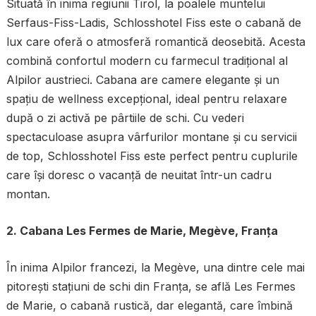
Situată în inima regiunii Tirol, la poalele muntelui
Serfaus-Fiss-Ladis, Schlosshotel Fiss este o cabană de
lux care oferă o atmosferă romantică deosebită. Acesta
combină confortul modern cu farmecul tradițional al
Alpilor austrieci. Cabana are camere elegante și un
spațiu de wellness excepțional, ideal pentru relaxare
după o zi activă pe pârtiile de schi. Cu vederi
spectaculoase asupra vârfurilor montane și cu servicii
de top, Schlosshotel Fiss este perfect pentru cuplurile
care își doresc o vacanță de neuitat într-un cadru
montan.
2. Cabana Les Fermes de Marie, Megève, Franța
În inima Alpilor francezi, la Megève, una dintre cele mai
pitorești stațiuni de schi din Franța, se află Les Fermes
de Marie, o cabană rustică, dar elegantă, care îmbină