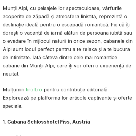
Munții Alpi, cu peisajele lor spectaculoase, vârfurile
acoperite de zăpadă și atmosfera liniștită, reprezintă o
destinație ideală pentru o escapadă romantică. Fie că îți
dorești o vacanță de iarnă alături de persoana iubită sau
o evadare în mijlocul naturii în orice sezon, cabanele din
Alpi sunt locul perfect pentru a te relaxa și a te bucura
de intimitate. Iată câteva dintre cele mai romantice
cabane din Munții Alpi, care îți vor oferi o experiență de
neuitat.
Mulțumiri
tiroll.ro
pentru contribuția editorială.
Explorează pe platforma lor articole captivante și oferte
speciale.
1. Cabana Schlosshotel Fiss, Austria