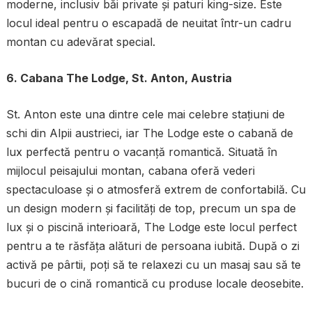
moderne, inclusiv băi private și paturi king-size. Este
locul ideal pentru o escapadă de neuitat într-un cadru
montan cu adevărat special.
6. Cabana The Lodge, St. Anton, Austria
St. Anton este una dintre cele mai celebre stațiuni de
schi din Alpii austrieci, iar The Lodge este o cabană de
lux perfectă pentru o vacanță romantică. Situată în
mijlocul peisajului montan, cabana oferă vederi
spectaculoase și o atmosferă extrem de confortabilă. Cu
un design modern și facilități de top, precum un spa de
lux și o piscină interioară, The Lodge este locul perfect
pentru a te răsfăța alături de persoana iubită. După o zi
activă pe pârtii, poți să te relaxezi cu un masaj sau să te
bucuri de o cină romantică cu produse locale deosebite.