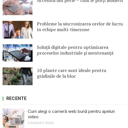
Accesorii din perle – cum le porți modern
Probleme la sincronizarea orelor de lucru
în echipe multi-timezone
Soluții digitale pentru optimizarea
proceselor industriale și mentenanță
10 plante care sunt ideale pentru
grădinile de la bloc
RECENTE
Cum alegi o cameră web bună pentru apeluri
video
5 AUGUST 2026