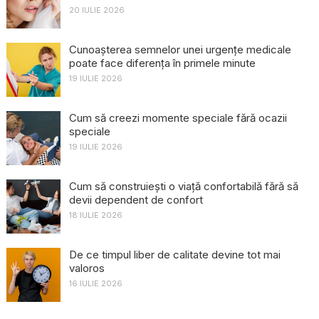
20 IULIE 2026
Cunoașterea semnelor unei urgențe medicale
poate face diferența în primele minute
19 IULIE 2026
Cum să creezi momente speciale fără ocazii
speciale
19 IULIE 2026
Cum să construiești o viață confortabilă fără să
devii dependent de confort
18 IULIE 2026
De ce timpul liber de calitate devine tot mai
valoros
16 IULIE 2026