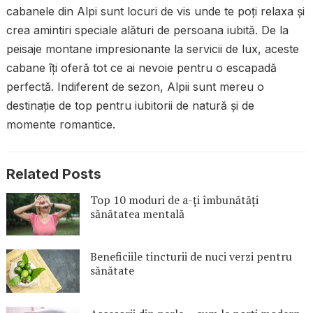
cabanele din Alpi sunt locuri de vis unde te poți relaxa și
crea amintiri speciale alături de persoana iubită. De la
peisaje montane impresionante la servicii de lux, aceste
cabane îți oferă tot ce ai nevoie pentru o escapadă
perfectă. Indiferent de sezon, Alpii sunt mereu o
destinație de top pentru iubitorii de natură și de
momente romantice.
Related Posts
Top 10 moduri de a-ți îmbunătăți
sănătatea mentală
Beneficiile tincturii de nuci verzi pentru
sănătate