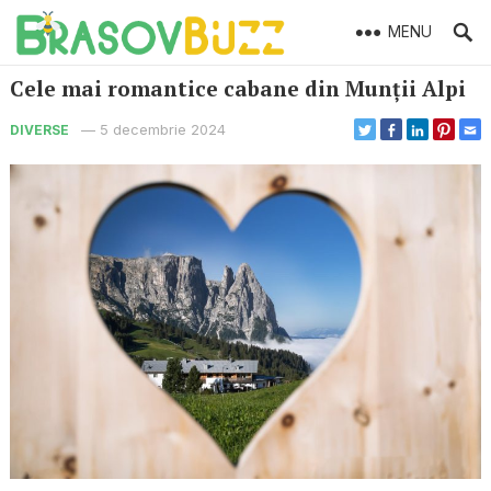
MENU
Cele mai romantice cabane din Munții Alpi
—
5 decembrie 2024
DIVERSE