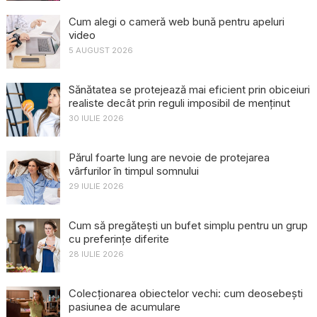
Cum alegi o cameră web bună pentru apeluri
video
5 AUGUST 2026
Sănătatea se protejează mai eficient prin obiceiuri
realiste decât prin reguli imposibil de menținut
30 IULIE 2026
Părul foarte lung are nevoie de protejarea
vârfurilor în timpul somnului
29 IULIE 2026
Cum să pregătești un bufet simplu pentru un grup
cu preferințe diferite
28 IULIE 2026
Colecționarea obiectelor vechi: cum deosebești
pasiunea de acumulare