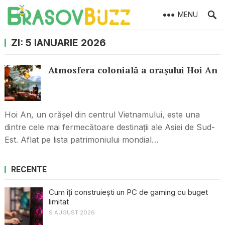
MENU
ZI:
5 IANUARIE 2026
Atmosfera colonială a orașului Hoi An
Hoi An, un orășel din centrul Vietnamului, este una
dintre cele mai fermecătoare destinații ale Asiei de Sud-
Est. Aflat pe lista patrimoniului mondial…
RECENTE
Cum îți construiești un PC de gaming cu buget
limitat
9 AUGUST 2026