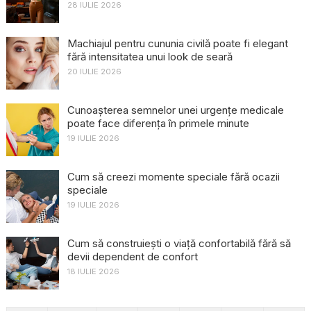
28 IULIE 2026
Machiajul pentru cununia civilă poate fi elegant
fără intensitatea unui look de seară
20 IULIE 2026
Cunoașterea semnelor unei urgențe medicale
poate face diferența în primele minute
19 IULIE 2026
Cum să creezi momente speciale fără ocazii
speciale
19 IULIE 2026
Cum să construiești o viață confortabilă fără să
devii dependent de confort
18 IULIE 2026