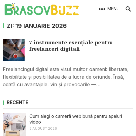
MENU
ZI:
19 IANUARIE 2026
7 instrumente esențiale pentru
freelanceri digitali
Freelancingul digital este visul multor oameni: libertate,
flexibilitate și posibilitatea de a lucra de oriunde. Însă,
odată cu avantajele, vin și provocările —…
RECENTE
Cum alegi o cameră web bună pentru apeluri
video
5 AUGUST 2026