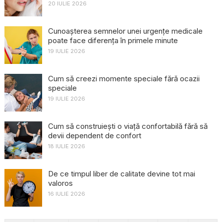
20 IULIE 2026
Cunoașterea semnelor unei urgențe medicale
poate face diferența în primele minute
19 IULIE 2026
Cum să creezi momente speciale fără ocazii
speciale
19 IULIE 2026
Cum să construiești o viață confortabilă fără să
devii dependent de confort
18 IULIE 2026
De ce timpul liber de calitate devine tot mai
valoros
16 IULIE 2026