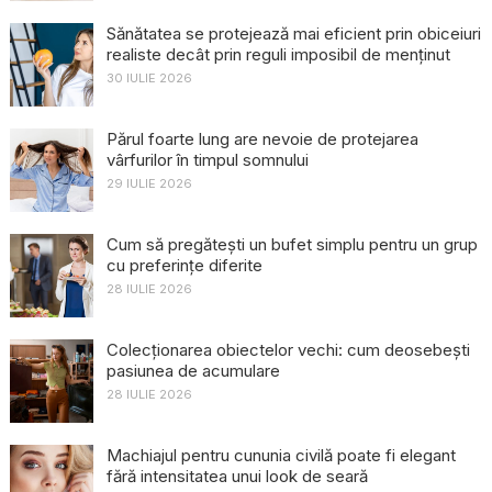
Sănătatea se protejează mai eficient prin obiceiuri
realiste decât prin reguli imposibil de menținut
30 IULIE 2026
Părul foarte lung are nevoie de protejarea
vârfurilor în timpul somnului
29 IULIE 2026
Cum să pregătești un bufet simplu pentru un grup
cu preferințe diferite
28 IULIE 2026
Colecționarea obiectelor vechi: cum deosebești
pasiunea de acumulare
28 IULIE 2026
Machiajul pentru cununia civilă poate fi elegant
fără intensitatea unui look de seară