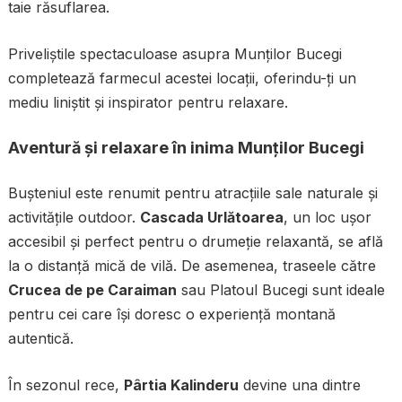
taie răsuflarea.
Priveliștile spectaculoase asupra Munților Bucegi
completează farmecul acestei locații, oferindu-ți un
mediu liniștit și inspirator pentru relaxare.
Aventură și relaxare în inima Munților Bucegi
Bușteniul este renumit pentru atracțiile sale naturale și
activitățile outdoor.
Cascada Urlătoarea
, un loc ușor
accesibil și perfect pentru o drumeție relaxantă, se află
la o distanță mică de vilă. De asemenea, traseele către
Crucea de pe Caraiman
sau Platoul Bucegi sunt ideale
pentru cei care își doresc o experiență montană
autentică.
În sezonul rece,
Pârtia Kalinderu
devine una dintre