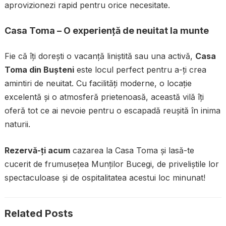
aprovizionezi rapid pentru orice necesitate.
Casa Toma – O experiență de neuitat la munte
Fie că îți dorești o vacanță liniștită sau una activă,
Casa
Toma din Bușteni
este locul perfect pentru a-ți crea
amintiri de neuitat. Cu facilități moderne, o locație
excelentă și o atmosferă prietenoasă, această vilă îți
oferă tot ce ai nevoie pentru o escapadă reușită în inima
naturii.
Rezervă-ți acum
cazarea la Casa Toma și lasă-te
cucerit de frumusețea Munților Bucegi, de priveliștile lor
spectaculoase și de ospitalitatea acestui loc minunat!
Related Posts