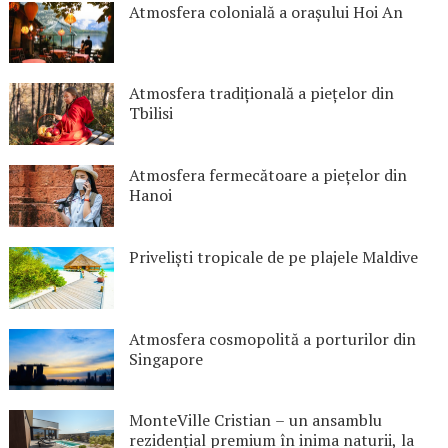
Atmosfera colonială a orașului Hoi An
Atmosfera tradițională a piețelor din
Tbilisi
Atmosfera fermecătoare a piețelor din
Hanoi
Priveliști tropicale de pe plajele Maldive
Atmosfera cosmopolită a porturilor din
Singapore
MonteVille Cristian – un ansamblu
rezidențial premium în inima naturii, la