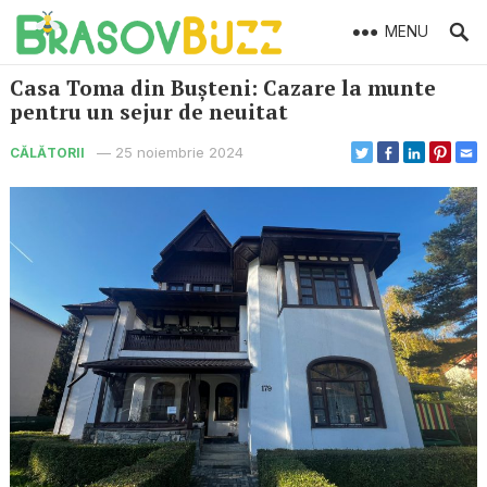
MENU
Casa Toma din Bușteni: Cazare la munte
pentru un sejur de neuitat
—
25 noiembrie 2024
CĂLĂTORII