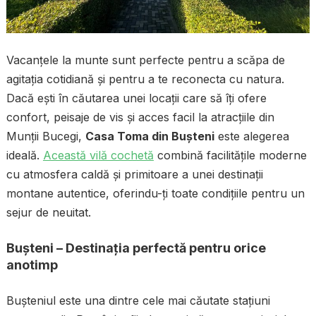
Vacanțele la munte sunt perfecte pentru a scăpa de
agitația cotidiană și pentru a te reconecta cu natura.
Dacă ești în căutarea unei locații care să îți ofere
confort, peisaje de vis și acces facil la atracțiile din
Munții Bucegi,
Casa Toma din Bușteni
este alegerea
ideală.
Această vilă cochetă
combină facilitățile moderne
cu atmosfera caldă și primitoare a unei destinații
montane autentice, oferindu-ți toate condițiile pentru un
sejur de neuitat.
Bușteni – Destinația perfectă pentru orice
anotimp
Bușteniul este una dintre cele mai căutate stațiuni