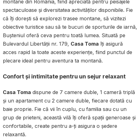
montane din România, fiind apreciată pentru peisajele
spectaculoase și diversitatea activităților disponibile. Fie
că îți dorești să explorezi trasee montane, să vizitezi
obiective turistice sau să te bucuri de sporturile de iarnă,
Bușteniul oferă ceva pentru toată lumea. Situată pe
Bulevardul Libertății nr. 179,
Casa Toma
îți asigură
acces rapid la toate aceste experiențe, fiind punctul de
plecare ideal pentru aventura ta montană.
Confort și intimitate pentru un sejur relaxant
Casa Toma
dispune de 7 camere duble, 1 cameră triplă
și un apartament cu 2 camere duble, fiecare dotată cu
baie proprie. Fie că vii în cuplu, cu familia sau cu un
grup de prieteni, această vilă îți oferă spații generoase și
confortabile, create pentru a-ți asigura o ședere
relaxantă.