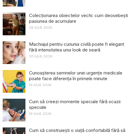
Colecționarea obiectelor vechi: cum deosebești
pasiunea de acumulare
28 IULIE 2026
Machiajul pentru cununia civilă poate fi elegant
fără intensitatea unui look de seară
20 IULIE 2026
Cunoașterea semnelor unei urgențe medicale
poate face diferența în primele minute
19 IULIE 2026
Cum să creezi momente speciale fără ocazii
speciale
19 IULIE 2026
Cum să construiești o viață confortabilă fără să