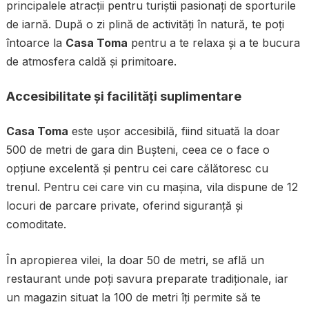
principalele atracții pentru turiștii pasionați de sporturile
de iarnă. După o zi plină de activități în natură, te poți
întoarce la
Casa Toma
pentru a te relaxa și a te bucura
de atmosfera caldă și primitoare.
Accesibilitate și facilități suplimentare
Casa Toma
este ușor accesibilă, fiind situată la doar
500 de metri de gara din Bușteni, ceea ce o face o
opțiune excelentă și pentru cei care călătoresc cu
trenul. Pentru cei care vin cu mașina, vila dispune de 12
locuri de parcare private, oferind siguranță și
comoditate.
În apropierea vilei, la doar 50 de metri, se află un
restaurant unde poți savura preparate tradiționale, iar
un magazin situat la 100 de metri îți permite să te