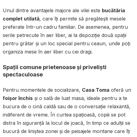
Unul dintre avantajele majore ale vilei este
bucătăria
complet utilată
, care îți permite să pregătești mesele
preferate într-un cadru familiar. De asemenea, pentru
serile petrecute în aer liber, ai la dispoziție două spații
pentru grătar și un loc special pentru ceaun, unde poți
organiza mese în aer liber cu cei dragi.
Spații comune prietenoase și priveliști
spectaculoase
Pentru momentele de socializare,
Casa Toma
oferă un
foișor închis
și o sală de luat masa, ideale pentru a te
bucura de o cină caldă sau de o conversație relaxantă,
indiferent de vreme. În curtea spațioasă, copiii se pot
distra în siguranță la locul de joacă, în timp ce adulții se
bucură de liniștea zonei și de peisajele montane care îți