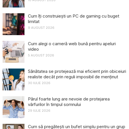
10 AUGUST 2026
Cum îți construiești un PC de gaming cu buget
limitat
9 AUGUST 2026
Cum alegi o cameră web bună pentru apeluri
video
5 AUGUST 2026
Sănătatea se protejează mai eficient prin obiceiuri
realiste decât prin reguli imposibil de menținut
30 IULIE 2026
Părul foarte lung are nevoie de protejarea
vârfurilor în timpul somnului
29 IULIE 2026
Cum să pregătești un bufet simplu pentru un grup