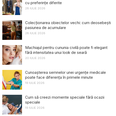
cu preferințe diferite
28 IULIE 2026
Colecționarea obiectelor vechi: cum deosebești
pasiunea de acumulare
28 IULIE 2026
Machiajul pentru cununia civilă poate fi elegant
fără intensitatea unui look de seară
20 IULIE 2026
Cunoașterea semnelor unei urgențe medicale
poate face diferența în primele minute
19 IULIE 2026
Cum să creezi momente speciale fără ocazii
speciale
19 IULIE 2026