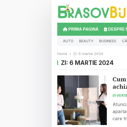
PRIMA PAGINĂ
DESPRE 
AUTO
BEAUTY
BUSINESS
CĂ
Home
Zi:
6 martie 2024
ZI:
6 MARTIE 2024
Cum 
achi
DIVERS
Atunci
aparta
care t