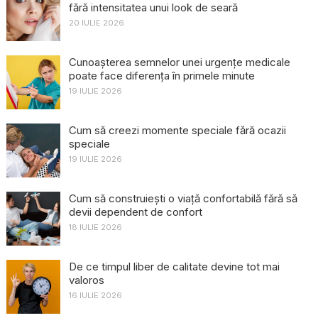
fără intensitatea unui look de seară
20 IULIE 2026
Cunoașterea semnelor unei urgențe medicale
poate face diferența în primele minute
19 IULIE 2026
Cum să creezi momente speciale fără ocazii
speciale
19 IULIE 2026
Cum să construiești o viață confortabilă fără să
devii dependent de confort
18 IULIE 2026
De ce timpul liber de calitate devine tot mai
valoros
16 IULIE 2026