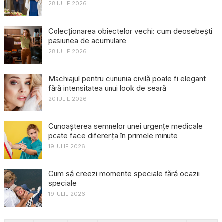
28 IULIE 2026
Colecționarea obiectelor vechi: cum deosebești
pasiunea de acumulare
28 IULIE 2026
Machiajul pentru cununia civilă poate fi elegant
fără intensitatea unui look de seară
20 IULIE 2026
Cunoașterea semnelor unei urgențe medicale
poate face diferența în primele minute
19 IULIE 2026
Cum să creezi momente speciale fără ocazii
speciale
19 IULIE 2026