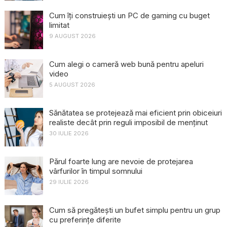
Cum îți construiești un PC de gaming cu buget
limitat
9 AUGUST 2026
Cum alegi o cameră web bună pentru apeluri
video
5 AUGUST 2026
Sănătatea se protejează mai eficient prin obiceiuri
realiste decât prin reguli imposibil de menținut
30 IULIE 2026
Părul foarte lung are nevoie de protejarea
vârfurilor în timpul somnului
29 IULIE 2026
Cum să pregătești un bufet simplu pentru un grup
cu preferințe diferite