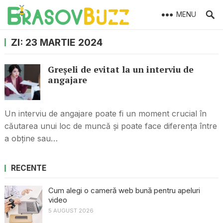
MENU
ZI:
23 MARTIE 2024
Greșeli de evitat la un interviu de
angajare
Un interviu de angajare poate fi un moment crucial în
căutarea unui loc de muncă și poate face diferența între
a obține sau…
RECENTE
Cum alegi o cameră web bună pentru apeluri
video
5 AUGUST 2026