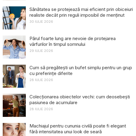
Sănătatea se protejează mai eficient prin obiceiuri
realiste decât prin reguli imposibil de menținut
30 IULIE 2026
Părul foarte lung are nevoie de protejarea
vârfurilor în timpul somnului
29 IULIE 2026
Cum să pregătești un bufet simplu pentru un grup
cu preferințe diferite
28 IULIE 2026
Colecționarea obiectelor vechi: cum deosebești
pasiunea de acumulare
28 IULIE 2026
Machiajul pentru cununia civilă poate fi elegant
fără intensitatea unui look de seară