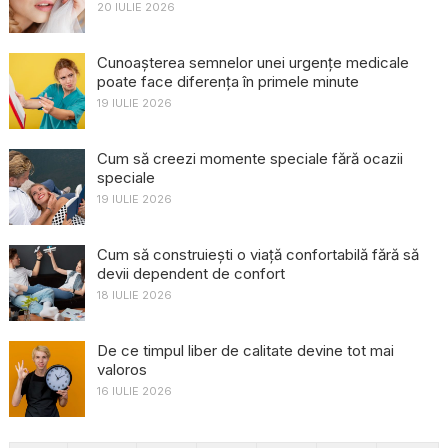
20 IULIE 2026
Cunoașterea semnelor unei urgențe medicale
poate face diferența în primele minute
19 IULIE 2026
Cum să creezi momente speciale fără ocazii
speciale
19 IULIE 2026
Cum să construiești o viață confortabilă fără să
devii dependent de confort
18 IULIE 2026
De ce timpul liber de calitate devine tot mai
valoros
16 IULIE 2026