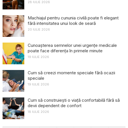
28 IULIE 2026
Machiajul pentru cununia civilă poate fi elegant
fără intensitatea unui look de seară
20 IULIE 2026
Cunoașterea semnelor unei urgențe medicale
poate face diferența în primele minute
19 IULIE 2026
Cum să creezi momente speciale fără ocazii
speciale
19 IULIE 2026
Cum să construiești o viață confortabilă fără să
devii dependent de confort
18 IULIE 2026