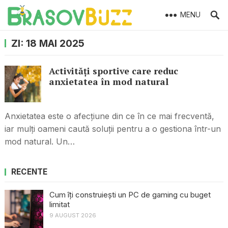
MENU
ZI:
18 MAI 2025
Activități sportive care reduc
anxietatea în mod natural
Anxietatea este o afecțiune din ce în ce mai frecventă,
iar mulți oameni caută soluții pentru a o gestiona într-un
mod natural. Un…
RECENTE
Cum îți construiești un PC de gaming cu buget
limitat
9 AUGUST 2026