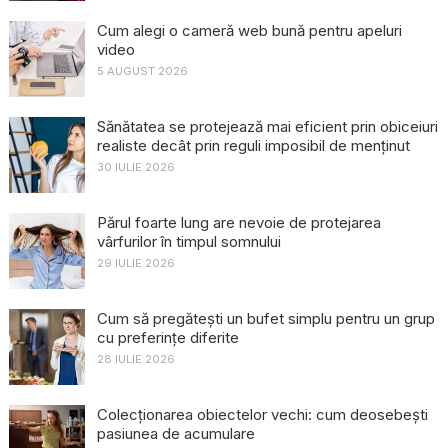
Cum alegi o cameră web bună pentru apeluri
video
5 AUGUST 2026
Sănătatea se protejează mai eficient prin obiceiuri
realiste decât prin reguli imposibil de menținut
30 IULIE 2026
Părul foarte lung are nevoie de protejarea
vârfurilor în timpul somnului
29 IULIE 2026
Cum să pregătești un bufet simplu pentru un grup
cu preferințe diferite
28 IULIE 2026
Colecționarea obiectelor vechi: cum deosebești
pasiunea de acumulare