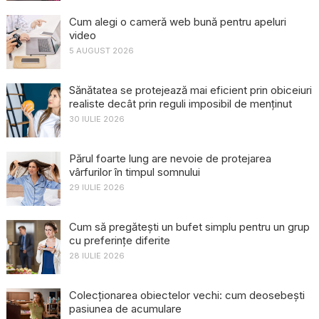
Cum alegi o cameră web bună pentru apeluri
video
5 AUGUST 2026
Sănătatea se protejează mai eficient prin obiceiuri
realiste decât prin reguli imposibil de menținut
30 IULIE 2026
Părul foarte lung are nevoie de protejarea
vârfurilor în timpul somnului
29 IULIE 2026
Cum să pregătești un bufet simplu pentru un grup
cu preferințe diferite
28 IULIE 2026
Colecționarea obiectelor vechi: cum deosebești
pasiunea de acumulare