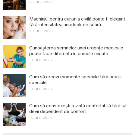
28 IULIE 2026
Machiajul pentru cununia civilă poate fi elegant
fără intensitatea unui look de seară
20 IULIE 2026
Cunoașterea semnelor unei urgențe medicale
poate face diferența în primele minute
19 IULIE 2026
Cum să creezi momente speciale fără ocazii
speciale
19 IULIE 2026
Cum să construiești o viață confortabilă fără să
devii dependent de confort
18 IULIE 2026