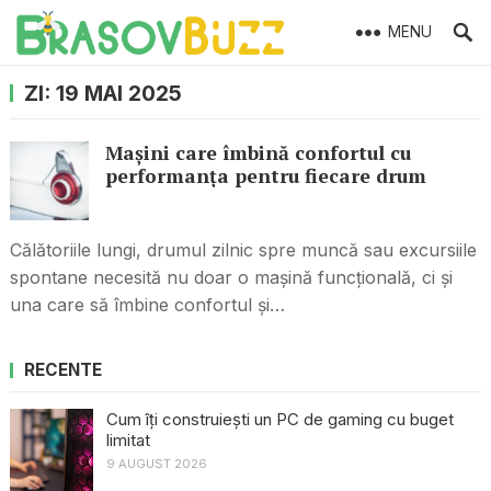
MENU
ZI:
19 MAI 2025
Mașini care îmbină confortul cu
performanța pentru fiecare drum
Călătoriile lungi, drumul zilnic spre muncă sau excursiile
spontane necesită nu doar o mașină funcțională, ci și
una care să îmbine confortul și…
RECENTE
Cum îți construiești un PC de gaming cu buget
limitat
9 AUGUST 2026