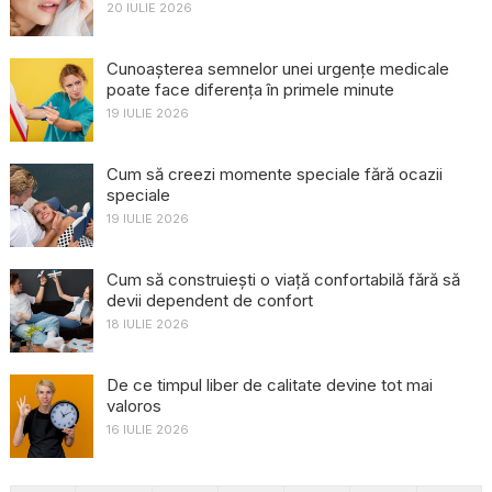
20 IULIE 2026
Cunoașterea semnelor unei urgențe medicale
poate face diferența în primele minute
19 IULIE 2026
Cum să creezi momente speciale fără ocazii
speciale
19 IULIE 2026
Cum să construiești o viață confortabilă fără să
devii dependent de confort
18 IULIE 2026
De ce timpul liber de calitate devine tot mai
valoros
16 IULIE 2026