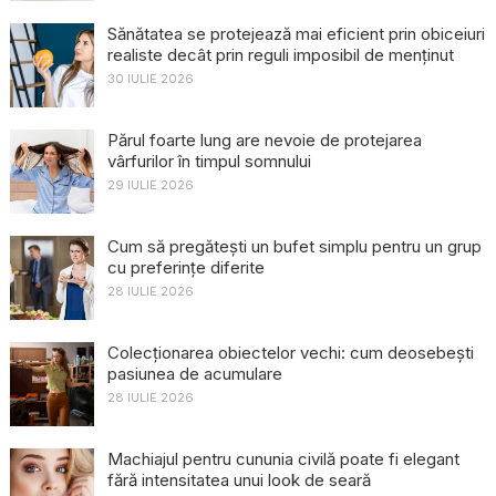
Sănătatea se protejează mai eficient prin obiceiuri
realiste decât prin reguli imposibil de menținut
30 IULIE 2026
Părul foarte lung are nevoie de protejarea
vârfurilor în timpul somnului
29 IULIE 2026
Cum să pregătești un bufet simplu pentru un grup
cu preferințe diferite
28 IULIE 2026
Colecționarea obiectelor vechi: cum deosebești
pasiunea de acumulare
28 IULIE 2026
Machiajul pentru cununia civilă poate fi elegant
fără intensitatea unui look de seară