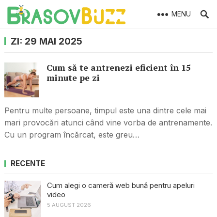
MENU
ZI:
29 MAI 2025
Cum să te antrenezi eficient în 15
minute pe zi
Pentru multe persoane, timpul este una dintre cele mai
mari provocări atunci când vine vorba de antrenamente.
Cu un program încărcat, este greu…
RECENTE
Cum alegi o cameră web bună pentru apeluri
video
5 AUGUST 2026