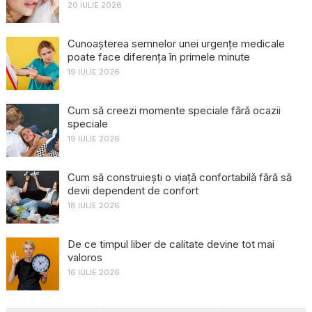
20 IULIE 2026
Cunoașterea semnelor unei urgențe medicale
poate face diferența în primele minute
19 IULIE 2026
Cum să creezi momente speciale fără ocazii
speciale
19 IULIE 2026
Cum să construiești o viață confortabilă fără să
devii dependent de confort
18 IULIE 2026
De ce timpul liber de calitate devine tot mai
valoros
16 IULIE 2026