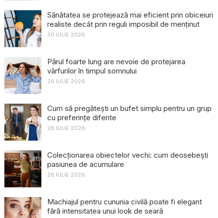
Sănătatea se protejează mai eficient prin obiceiuri
realiste decât prin reguli imposibil de menținut
30 IULIE 2026
Părul foarte lung are nevoie de protejarea
vârfurilor în timpul somnului
29 IULIE 2026
Cum să pregătești un bufet simplu pentru un grup
cu preferințe diferite
28 IULIE 2026
Colecționarea obiectelor vechi: cum deosebești
pasiunea de acumulare
28 IULIE 2026
Machiajul pentru cununia civilă poate fi elegant
fără intensitatea unui look de seară