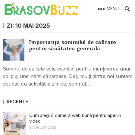
MENU
ZI:
10 MAI 2025
Importanța somnului de calitate
pentru sănătatea generală
Somnul de calitate este esențial pentru menținerea unui
corp și unei minți sănătoase. Deși mulți dintre noi suntem
ocupați cu activitățile zilnice, somnul…
RECENTE
Cum alegi o cameră web bună pentru apeluri
video
5 AUGUST 2026